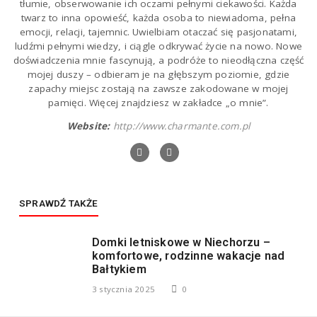
tłumie, obserwowanie ich oczami pełnymi ciekawości. Każda
twarz to inna opowieść, każda osoba to niewiadoma, pełna
emocji, relacji, tajemnic. Uwielbiam otaczać się pasjonatami,
ludźmi pełnymi wiedzy, i ciągle odkrywać życie na nowo. Nowe
doświadczenia mnie fascynują, a podróże to nieodłączna część
mojej duszy – odbieram je na głębszym poziomie, gdzie
zapachy miejsc zostają na zawsze zakodowane w mojej
pamięci. Więcej znajdziesz w zakładce „o mnie”.
Website:
http://www.charmante.com.pl
SPRAWDŹ TAKŻE
Domki letniskowe w Niechorzu –
komfortowe, rodzinne wakacje nad
Bałtykiem
3 stycznia 2025
0