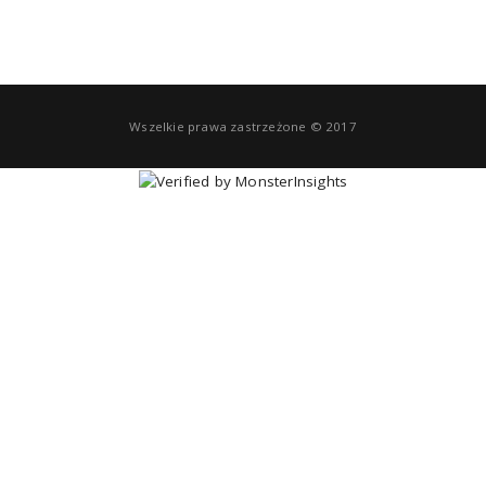
Wszelkie prawa zastrzeżone © 2017