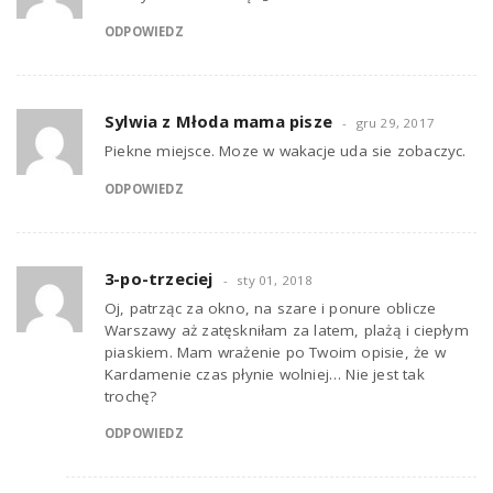
ODPOWIEDZ
Sylwia z Młoda mama pisze
gru 29, 2017
Piekne miejsce. Moze w wakacje uda sie zobaczyc.
ODPOWIEDZ
3-po-trzeciej
sty 01, 2018
Oj, patrząc za okno, na szare i ponure oblicze
Warszawy aż zatęskniłam za latem, plażą i ciepłym
piaskiem. Mam wrażenie po Twoim opisie, że w
Kardamenie czas płynie wolniej… Nie jest tak
trochę?
ODPOWIEDZ