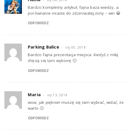
Bardzo kompletny artykuł, fajna baza wiedzy, a
porównanie miasta do zdzirowatej.żony – win 😀
ODPOWIEDZ
Parking Balice
sty 05, 2018
Bardzo fajna prezentacja miejsca. Kiedyś z miłą
chęcią się tam wybiorę 🙂
ODPOWIEDZ
Maria
sty 13, 2018
wow, jak pięknie! muszę się tam wybrać, widać, że
warto 🙂
ODPOWIEDZ