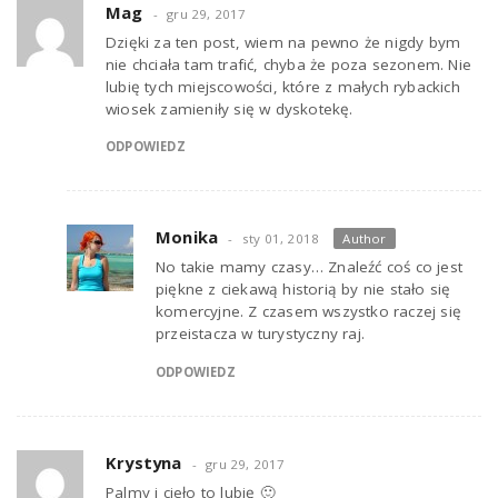
Mag
gru 29, 2017
Dzięki za ten post, wiem na pewno że nigdy bym
nie chciała tam trafić, chyba że poza sezonem. Nie
lubię tych miejscowości, które z małych rybackich
wiosek zamieniły się w dyskotekę.
ODPOWIEDZ
Monika
sty 01, 2018
Author
No takie mamy czasy… Znaleźć coś co jest
piękne z ciekawą historią by nie stało się
komercyjne. Z czasem wszystko raczej się
przeistacza w turystyczny raj.
ODPOWIEDZ
Krystyna
gru 29, 2017
Palmy i cieło to lubię 🙂