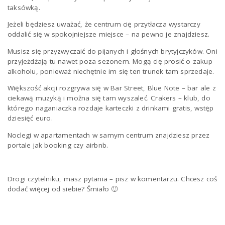
taksówką.
Jeżeli będziesz uważać, że centrum cię przytłacza wystarczy
oddalić się w spokojniejsze miejsce – na pewno je znajdziesz.
Musisz się przyzwyczaić do pijanych i głośnych brytyjczyków. Oni
przyjeżdżają tu nawet poza sezonem. Mogą cię prosić o zakup
alkoholu, ponieważ niechętnie im się ten trunek tam sprzedaje.
Większość akcji rozgrywa się w Bar Street, Blue Note – bar ale z
ciekawą muzyką i można się tam wyszaleć. Crakers – klub, do
którego naganiaczka rozdaje karteczki z drinkami gratis, wstęp
dziesięć euro.
Noclegi w apartamentach w samym centrum znajdziesz przez
portale jak booking czy airbnb.
Drogi czytelniku, masz pytania – pisz w komentarzu. Chcesz coś
dodać więcej od siebie? Śmiało 🙂