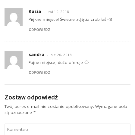
Kasia
kwi 10, 2018
Piękne miejsce! Świetne zdjęcia zrobiłaś <3
ODPOWIEDZ
sandra
sie 26, 2018
Fajne miejsce, dużo oferuje 🙂
ODPOWIEDZ
Zostaw odpowiedź
Twój adres e-mail nie zostanie opublikowany.
Wymagane pola
są oznaczone
*