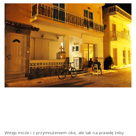
Wstęp może i z przymrużeniem oka, ale tak na prawdę żeby