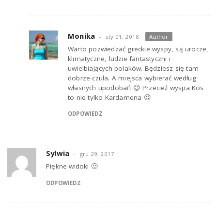
Monika
sty 01, 2018
Author
Warto pozwiedzać greckie wyspy, są urocze,
klimatyczne, ludzie fantastyczni i
uwielbiających polaków. Będziesz się tam
dobrze czuła. A miejsca wybierać według
własnych upodobań 😉 Przecież wyspa Kos
to nie tylko Kardamena 😉
ODPOWIEDZ
Sylwia
gru 29, 2017
Piękne widoki 🙂
ODPOWIEDZ