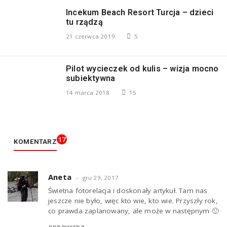
Incekum Beach Resort Turcja – dzieci
tu rządzą
21 czerwca 2019
5
Pilot wycieczek od kulis – wizja mocno
subiektywna
14 marca 2018
15
17
KOMENTARZ
Aneta
gru 29, 2017
Świetna fotorelacja i doskonały artykuł. Tam nas
jeszcze nie było, więc kto wie, kto wie. Przyszły rok,
co prawda zaplanowany, ale może w następnym 🙂