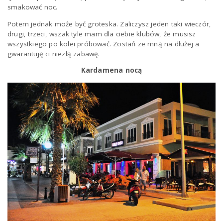
smakować noc.
Potem jednak może być groteska. Zaliczysz jeden taki wieczór,
n
drugi, trzeci, wszak tyle mam dla ciebie klubów, że musisz
wszystkiego po kolei próbować. Zostań ze mną na dłużej a
gwarantuję ci niezłą zabawę.
Kardamena nocą