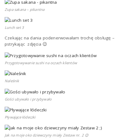
Zupa sakana – pikantna
Lunch set 3
Czekając na dania podenerwowałam trochę obsługę –
pstrykając zdjęcia 😉
Przygotowywanie sushi na oczach klientów
Naleśnik
Gości ubywało i przybywało
Pływające łódeczki
Jak na moje oko dziewczyny miały Zestaw nr. 2 😉