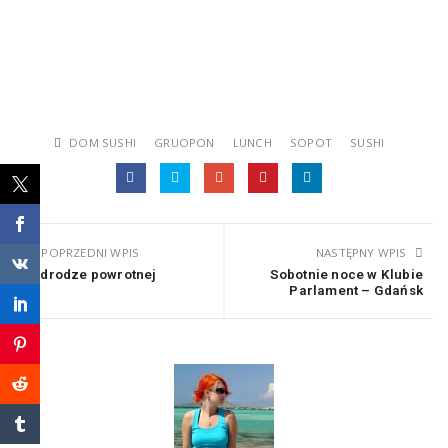
DOM SUSHI
GRUOPON
LUNCH
SOPOT
SUSHI
POPRZEDNI WPIS
NASTĘPNY WPIS
W drodze powrotnej
Sobotnie noce w Klubie
Parlament – Gdańsk