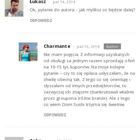
Łukasz
paź 14, 2014
Ok, pytanie do autora – jak myślisz co będzie dalej?
ODPOWIEDZ
Charmante
paź 15, 2014
Author
Nie mam pojęcia. Z informacji uzyskanych
od obsługi za jednym razem sprzedają ofert
na 10-15 tys kuponów. Na moje kolejne
pytanie – czy to się opłaca usłyszałam, że na
chwilę obecną tak. Z tego co się orientuję i
słyszałam od innych przedsiębiorców, to
zazwyczaj ich znajomi zbankrutowali właśnie
przez groupona (różne branże). Ale z tego
co wiem Dom Sushi trzyma się świetnie.
ODPOWIEDZ