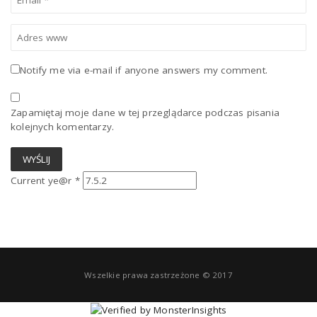
Notify me via e-mail if anyone answers my comment.
Zapamiętaj moje dane w tej przeglądarce podczas pisania
kolejnych komentarzy.
Current ye@r
*
Wszelkie prawa zastrzeżone © 2017