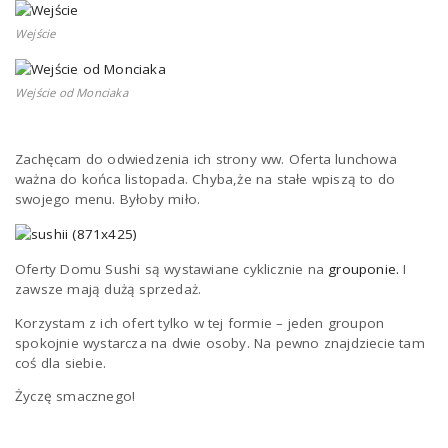
Wejście
Wejście od Monciaka
Zachęcam do odwiedzenia ich strony ww. Oferta lunchowa
ważna do końca listopada. Chyba,że na stałe wpiszą to do
swojego menu. Byłoby miło.
Oferty Domu Sushi są wystawiane cyklicznie na
grouponie.
I
zawsze mają dużą sprzedaż.
Korzystam z ich ofert tylko w tej formie – jeden groupon
spokojnie wystarcza na dwie osoby. Na pewno znajdziecie tam
coś dla siebie.
Życzę smacznego!