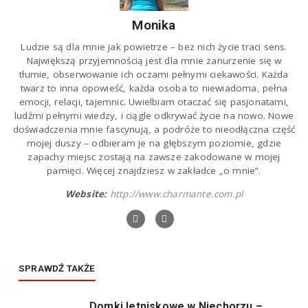
Monika
Ludzie są dla mnie jak powietrze – bez nich życie traci sens.
Największą przyjemnością jest dla mnie zanurzenie się w
tłumie, obserwowanie ich oczami pełnymi ciekawości. Każda
twarz to inna opowieść, każda osoba to niewiadoma, pełna
emocji, relacji, tajemnic. Uwielbiam otaczać się pasjonatami,
ludźmi pełnymi wiedzy, i ciągle odkrywać życie na nowo. Nowe
doświadczenia mnie fascynują, a podróże to nieodłączna część
mojej duszy – odbieram je na głębszym poziomie, gdzie
zapachy miejsc zostają na zawsze zakodowane w mojej
pamięci. Więcej znajdziesz w zakładce „o mnie”.
Website:
http://www.charmante.com.pl
SPRAWDŹ TAKŻE
Domki letniskowe w Niechorzu –