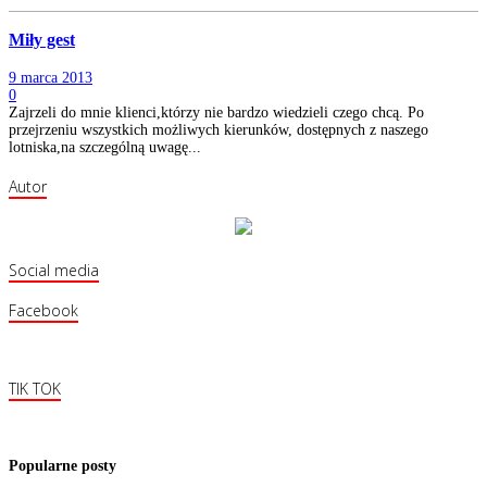
Miły gest
9 marca 2013
0
Zajrzeli do mnie klienci,którzy nie bardzo wiedzieli czego chcą. Po
przejrzeniu wszystkich możliwych kierunków, dostępnych z naszego
lotniska,na szczególną uwagę...
Autor
Social media
Facebook
TIK TOK
Popularne posty