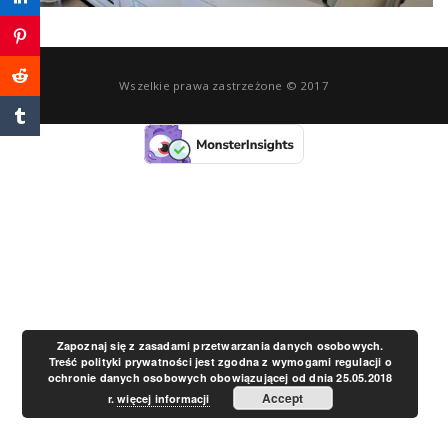
a
v
Wszelkie prawa zastrzeżone © 2017
i
g
a
t
Zapoznaj się z zasadami przetwarzania danych osobowych.
Treść polityki prywatności jest zgodna z wymogami regulacji o
ochronie danych osobowych obowiązującej od dnia 25.05.2018
i
Accept
r.
więcej informacji
o