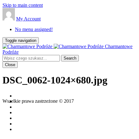
Skip to main content
My Account
No menu assigned!
Toggle navigation
Charmantowe
Podróże
Close
DSC_0062-1024×680.jpg
Wszelkie prawa zastrzeżone © 2017