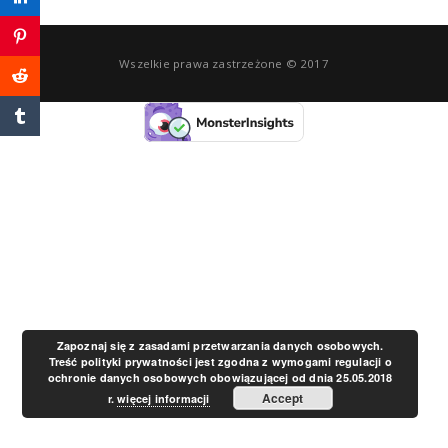
a
Wszelkie prawa zastrzeżone © 2017
v
i
g
a
t
Zapoznaj się z zasadami przetwarzania danych osobowych.
Treść polityki prywatności jest zgodna z wymogami regulacji o
ochronie danych osobowych obowiązującej od dnia 25.05.2018
i
Accept
r.
więcej informacji
o