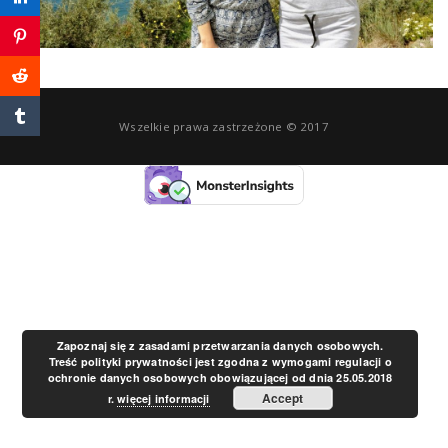
a
v
Wszelkie prawa zastrzeżone © 2017
i
g
a
t
Zapoznaj się z zasadami przetwarzania danych osobowych.
Treść polityki prywatności jest zgodna z wymogami regulacji o
ochronie danych osobowych obowiązującej od dnia 25.05.2018
i
Accept
r.
więcej informacji
o