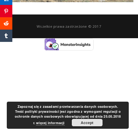
a
v
Wszelkie prawa zastrzeżone © 2017
i
g
a
t
Zapoznaj się z zasadami przetwarzania danych osobowych.
Treść polityki prywatności jest zgodna z wymogami regulacji o
ochronie danych osobowych obowiązującej od dnia 25.05.2018
i
Accept
r.
więcej informacji
o