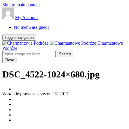
Skip to main content
My Account
No menu assigned!
Toggle navigation
Charmantowe
Podróże
Close
DSC_4522-1024×680.jpg
Wszelkie prawa zastrzeżone © 2017