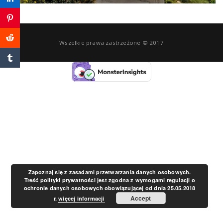
a
v
Wszelkie prawa zastrzeżone © 2017
i
g
a
t
Zapoznaj się z zasadami przetwarzania danych osobowych.
Treść polityki prywatności jest zgodna z wymogami regulacji o
ochronie danych osobowych obowiązującej od dnia 25.05.2018
i
Accept
r.
więcej informacji
o