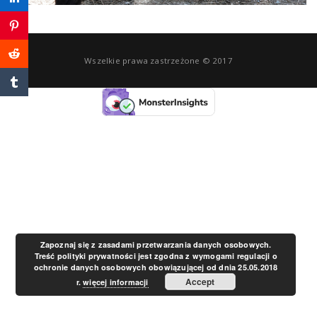
a
v
Wszelkie prawa zastrzeżone © 2017
i
g
a
t
Zapoznaj się z zasadami przetwarzania danych osobowych.
Treść polityki prywatności jest zgodna z wymogami regulacji o
ochronie danych osobowych obowiązującej od dnia 25.05.2018
i
Accept
r.
więcej informacji
o