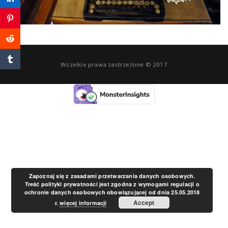
a
v
Wszelkie prawa zastrzeżone © 2017
i
g
a
t
Zapoznaj się z zasadami przetwarzania danych osobowych.
Treść polityki prywatności jest zgodna z wymogami regulacji o
ochronie danych osobowych obowiązującej od dnia 25.05.2018
i
Accept
r.
więcej informacji
o