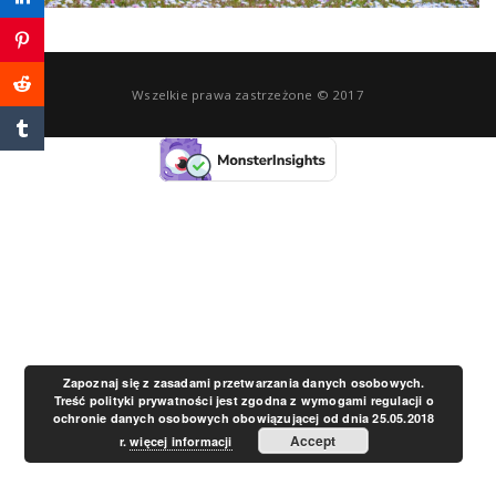
a
v
Wszelkie prawa zastrzeżone © 2017
i
g
a
t
Zapoznaj się z zasadami przetwarzania danych osobowych.
Treść polityki prywatności jest zgodna z wymogami regulacji o
ochronie danych osobowych obowiązującej od dnia 25.05.2018
i
Accept
r.
więcej informacji
o