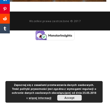
a
v
Wszelkie prawa zastrzeżone © 2017
i
g
a
t
Zapoznaj się z zasadami przetwarzania danych osobowych.
Treść polityki prywatności jest zgodna z wymogami regulacji o
ochronie danych osobowych obowiązującej od dnia 25.05.2018
i
Accept
r.
więcej informacji
o