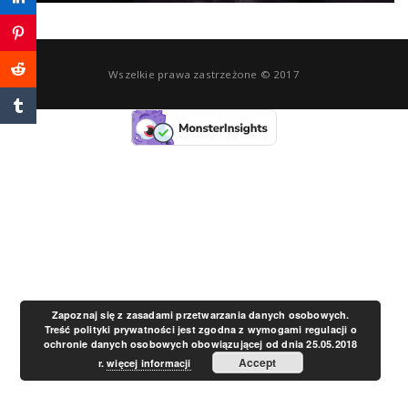
a
Wszelkie prawa zastrzeżone © 2017
v
i
g
a
t
Zapoznaj się z zasadami przetwarzania danych osobowych.
Treść polityki prywatności jest zgodna z wymogami regulacji o
ochronie danych osobowych obowiązującej od dnia 25.05.2018
i
Accept
r.
więcej informacji
o