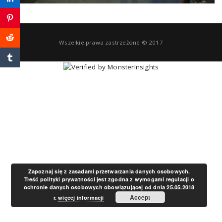
a
v
Wszelkie prawa zastrzeżone © 2017
i
g
a
t
Zapoznaj się z zasadami przetwarzania danych osobowych.
Treść polityki prywatności jest zgodna z wymogami regulacji o
ochronie danych osobowych obowiązującej od dnia 25.05.2018
i
Accept
r.
więcej informacji
o