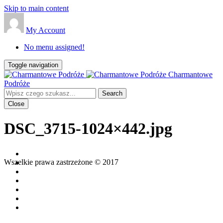
Skip to main content
My Account
No menu assigned!
Toggle navigation
Charmantowe
Podróże
Close
DSC_3715-1024×442.jpg
Wszelkie prawa zastrzeżone © 2017