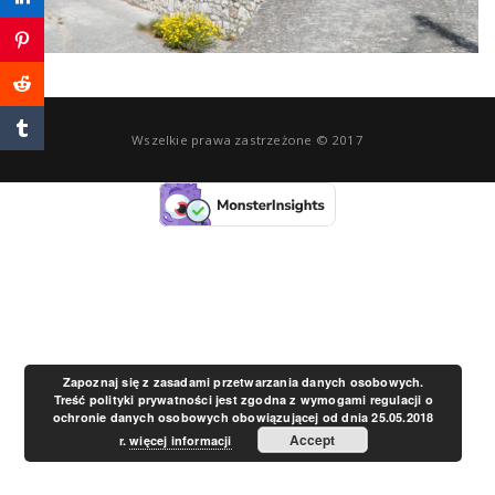
a
v
Wszelkie prawa zastrzeżone © 2017
i
g
a
t
Zapoznaj się z zasadami przetwarzania danych osobowych.
Treść polityki prywatności jest zgodna z wymogami regulacji o
ochronie danych osobowych obowiązującej od dnia 25.05.2018
i
Accept
r.
więcej informacji
o