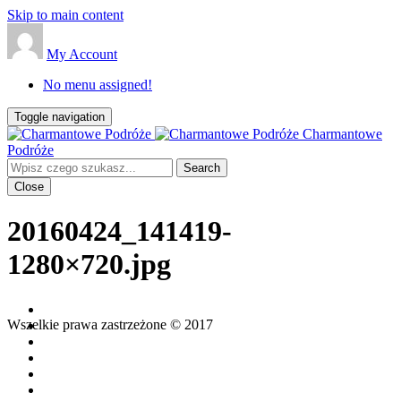
Skip to main content
My Account
No menu assigned!
Toggle navigation
Charmantowe
Podróże
Close
20160424_141419-
1280×720.jpg
Wszelkie prawa zastrzeżone © 2017