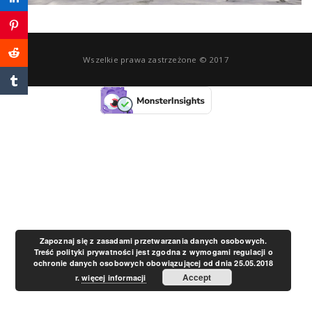
a
v
Wszelkie prawa zastrzeżone © 2017
i
g
a
t
Zapoznaj się z zasadami przetwarzania danych osobowych.
Treść polityki prywatności jest zgodna z wymogami regulacji o
ochronie danych osobowych obowiązującej od dnia 25.05.2018
i
Accept
r.
więcej informacji
o