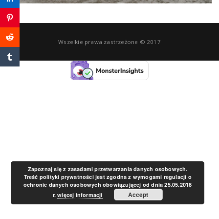
a
v
Wszelkie prawa zastrzeżone © 2017
i
g
a
t
Zapoznaj się z zasadami przetwarzania danych osobowych.
Treść polityki prywatności jest zgodna z wymogami regulacji o
ochronie danych osobowych obowiązującej od dnia 25.05.2018
i
Accept
r.
więcej informacji
o