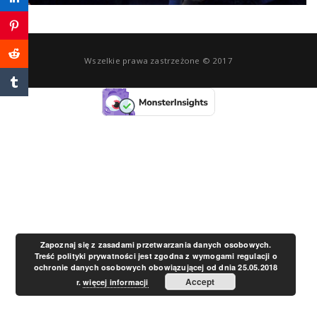
a
v
Wszelkie prawa zastrzeżone © 2017
i
g
a
t
Zapoznaj się z zasadami przetwarzania danych osobowych.
Treść polityki prywatności jest zgodna z wymogami regulacji o
ochronie danych osobowych obowiązującej od dnia 25.05.2018
i
Accept
r.
więcej informacji
o