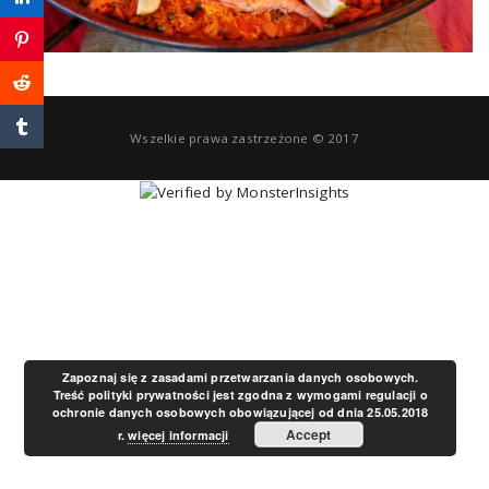
a
v
Wszelkie prawa zastrzeżone © 2017
i
g
a
t
Zapoznaj się z zasadami przetwarzania danych osobowych.
Treść polityki prywatności jest zgodna z wymogami regulacji o
ochronie danych osobowych obowiązującej od dnia 25.05.2018
i
Accept
r.
więcej informacji
o