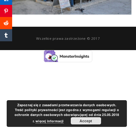
a
v
Wszelkie prawa zastrzeżone © 2017
i
g
a
t
Zapoznaj się z zasadami przetwarzania danych osobowych.
Treść polityki prywatności jest zgodna z wymogami regulacji o
ochronie danych osobowych obowiązującej od dnia 25.05.2018
i
Accept
r.
więcej informacji
o