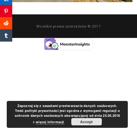
a
v
Wszelkie prawa zastrzeżone © 2017
i
g
a
t
Zapoznaj się z zasadami przetwarzania danych osobowych.
Treść polityki prywatności jest zgodna z wymogami regulacji o
ochronie danych osobowych obowiązującej od dnia 25.05.2018
i
Accept
r.
więcej informacji
o