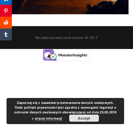
a
v
Wszelkie prawa zastrzeżone © 2017
i
g
a
t
Zapoznaj się z zasadami przetwarzania danych osobowych.
Treść polityki prywatności jest zgodna z wymogami regulacji o
ochronie danych osobowych obowiązującej od dnia 25.05.2018
i
Accept
r.
więcej informacji
o