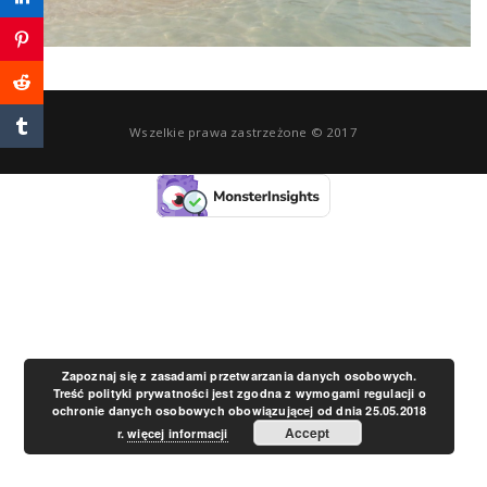
a
v
Wszelkie prawa zastrzeżone © 2017
i
g
a
t
Zapoznaj się z zasadami przetwarzania danych osobowych.
Treść polityki prywatności jest zgodna z wymogami regulacji o
ochronie danych osobowych obowiązującej od dnia 25.05.2018
i
Accept
r.
więcej informacji
o