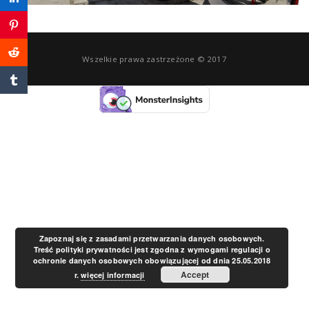
a
v
Wszelkie prawa zastrzeżone © 2017
i
g
a
t
Zapoznaj się z zasadami przetwarzania danych osobowych.
Treść polityki prywatności jest zgodna z wymogami regulacji o
ochronie danych osobowych obowiązującej od dnia 25.05.2018
i
Accept
r.
więcej informacji
o