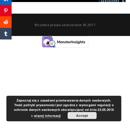
a
v
Wszelkie prawa zastrzeżone © 2017
i
g
a
t
Zapoznaj się z zasadami przetwarzania danych osobowych.
Treść polityki prywatności jest zgodna z wymogami regulacji o
ochronie danych osobowych obowiązującej od dnia 25.05.2018
i
Accept
r.
więcej informacji
o