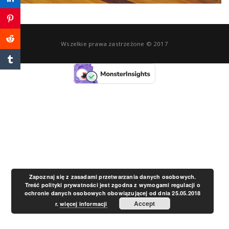
a
v
Wszelkie prawa zastrzeżone © 2017
i
g
a
t
Zapoznaj się z zasadami przetwarzania danych osobowych.
Treść polityki prywatności jest zgodna z wymogami regulacji o
ochronie danych osobowych obowiązującej od dnia 25.05.2018
i
Accept
r.
więcej informacji
o