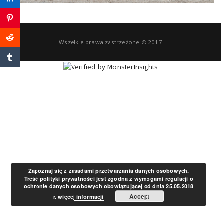
a
v
Wszelkie prawa zastrzeżone © 2017
i
g
a
t
Zapoznaj się z zasadami przetwarzania danych osobowych.
Treść polityki prywatności jest zgodna z wymogami regulacji o
ochronie danych osobowych obowiązującej od dnia 25.05.2018
i
Accept
r.
więcej informacji
o