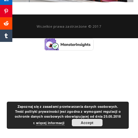
a
v
Wszelkie prawa zastrzeżone © 2017
i
g
a
t
Zapoznaj się z zasadami przetwarzania danych osobowych.
Treść polityki prywatności jest zgodna z wymogami regulacji o
ochronie danych osobowych obowiązującej od dnia 25.05.2018
i
Accept
r.
więcej informacji
o