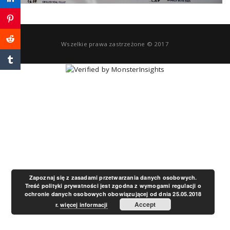
a
v
Wszelkie prawa zastrzeżone © 2017
i
g
a
t
Zapoznaj się z zasadami przetwarzania danych osobowych.
Treść polityki prywatności jest zgodna z wymogami regulacji o
ochronie danych osobowych obowiązującej od dnia 25.05.2018
i
Accept
r.
więcej informacji
o