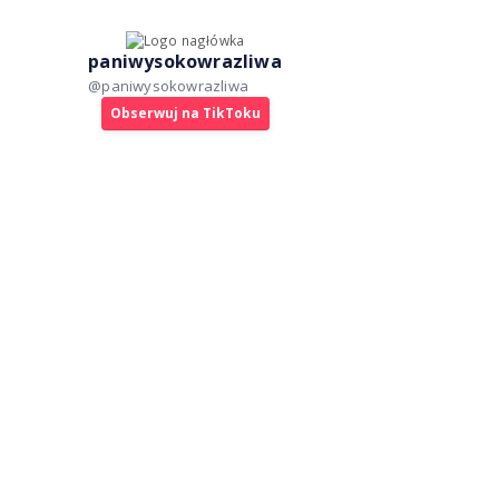
paniwysokowrazliwa
@
paniwysokowrazliwa
Obserwuj na TikToku