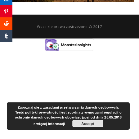
a
v
Wszelkie prawa zastrzeżone © 2017
i
g
a
t
Zapoznaj się z zasadami przetwarzania danych osobowych.
Treść polityki prywatności jest zgodna z wymogami regulacji o
ochronie danych osobowych obowiązującej od dnia 25.05.2018
i
Accept
r.
więcej informacji
o