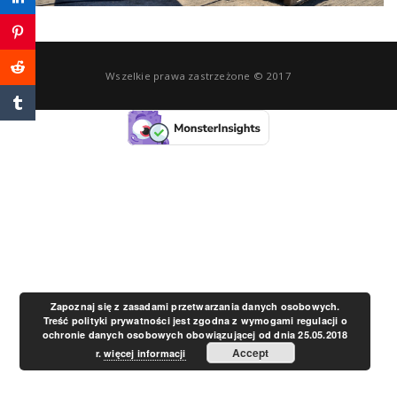
a
v
Wszelkie prawa zastrzeżone © 2017
i
g
a
t
Zapoznaj się z zasadami przetwarzania danych osobowych.
Treść polityki prywatności jest zgodna z wymogami regulacji o
ochronie danych osobowych obowiązującej od dnia 25.05.2018
i
Accept
r.
więcej informacji
o