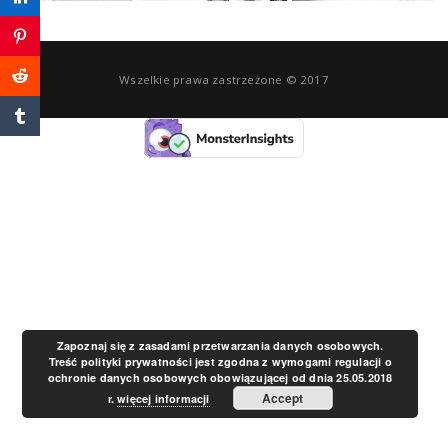
a
Wszelkie prawa zastrzeżone © 2017
v
i
g
a
t
Zapoznaj się z zasadami przetwarzania danych osobowych.
Treść polityki prywatności jest zgodna z wymogami regulacji o
ochronie danych osobowych obowiązującej od dnia 25.05.2018
i
Accept
r.
więcej informacji
o